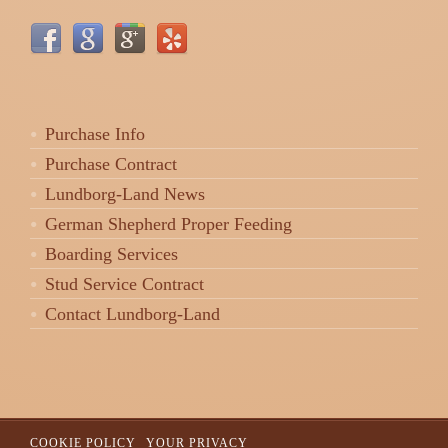
Purchase Info
Purchase Contract
Lundborg-Land News
German Shepherd Proper Feeding
Boarding Services
Stud Service Contract
Contact Lundborg-Land
COOKIE POLICY
YOUR PRIVACY