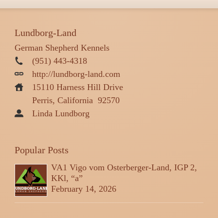
Lundborg-Land
German Shepherd Kennels
(951) 443-4318
http://lundborg-land.com
15110 Harness Hill Drive
Perris, California
92570
Linda Lundborg
Popular Posts
VA1 Vigo vom Osterberger-Land, IGP 2,
KKl, “a”
February 14, 2026